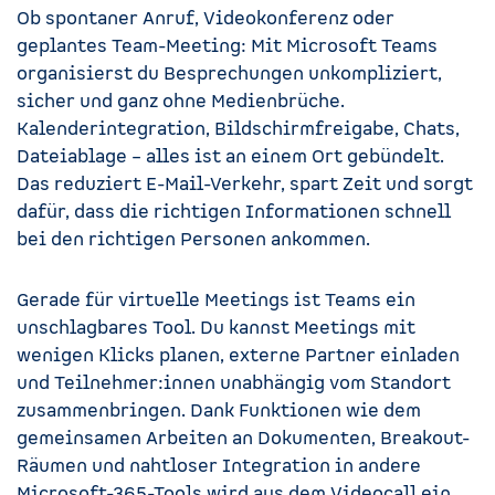
Ob spontaner Anruf, Videokonferenz oder
geplantes Team-Meeting: Mit Microsoft Teams
organisierst du Besprechungen unkompliziert,
sicher und ganz ohne Medienbrüche.
Kalenderintegration, Bildschirmfreigabe, Chats,
Dateiablage – alles ist an einem Ort gebündelt.
Das reduziert E-Mail-Verkehr, spart Zeit und sorgt
dafür, dass die richtigen Informationen schnell
bei den richtigen Personen ankommen.
Gerade für virtuelle Meetings ist Teams ein
unschlagbares Tool. Du kannst Meetings mit
wenigen Klicks planen, externe Partner einladen
und Teilnehmer:innen unabhängig vom Standort
zusammenbringen. Dank Funktionen wie dem
gemeinsamen Arbeiten an Dokumenten, Breakout-
Räumen und nahtloser Integration in andere
Microsoft-365-Tools wird aus dem Videocall ein