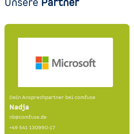
Unsere
Partner
Dein Ansprechpartner bei comfuse
Nadja
nb@comfuse.de
+49 541 130990-17