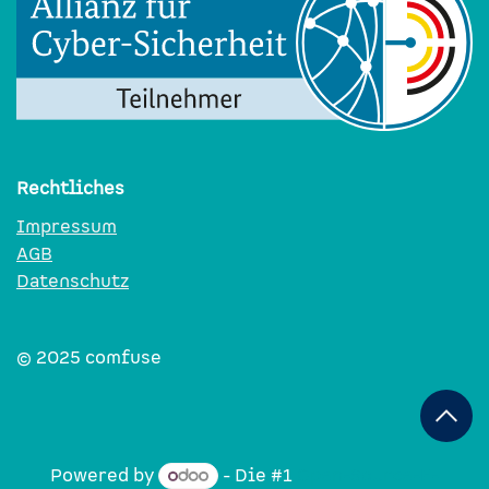
Rechtliches
Impressum
AGB
Datenschutz
© 2025​​​​ comfuse
Powered by
- Die #1
Open-Source-E-