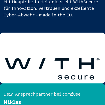
Mit Hauptsitz in Helsinki steht WithSecure
für Innovation, Vertrauen und exzellente
Cyber-Abwehr - made in the EU.
Dein Ansprechpartner bei comfuse
Niklas