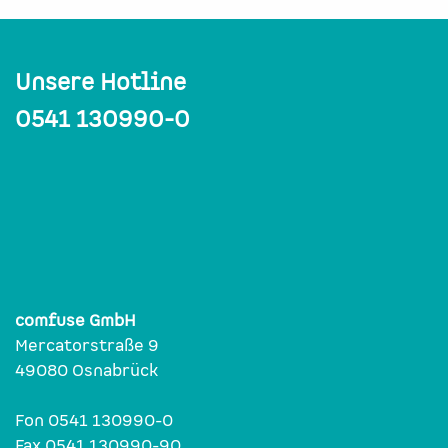
Unsere Hotline
0541 130990-0
comfuse GmbH
Mercatorstraße 9
49080 Osnabrück
Fon 0541 130990-0
Fax 0541 130990-90